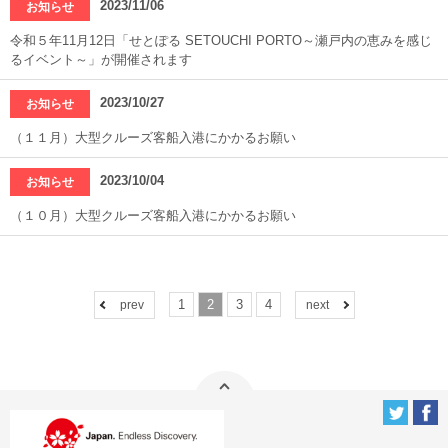
2023/11/06
お知らせ
令和５年11月12日「せとぽる SETOUCHI PORTO～瀬戸内の恵みを感じ
るイベント～」が開催されます
2023/10/27
お知らせ
（１１月）大型クルーズ客船入港にかかるお願い
2023/10/04
お知らせ
（１０月）大型クルーズ客船入港にかかるお願い
1
2
3
4
prev
next