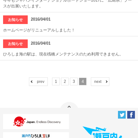
今年もジャパンインターナショナルボートショー2017に「広島県」ブー
スが出展いたします。
2016/04/01
お知らせ
ホームページがリニューアルしました！
2016/04/01
お知らせ
ひろしま海の駅は、現在桟橋メンテナンスのため利用できません。
1
2
3
4
prev
next